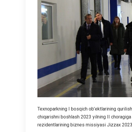
Texnoparkning I bosqich ob’ektlarining qurilish
chiqarishni boshlash 2023 yilning II choragiga 
rezidentlarining biznes missiyasi Jizzax 2023 y