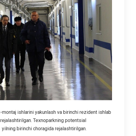
-montaj ishlarini yakunlash va birinchi rezident ishlab
rejalashtirilgan. Texnoparkning potentsial
ilning birinchi choragida rejalashtirilgan.