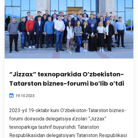
“Jizzax” texnoparkida O’zbekiston-
Tatarston biznes-forumi bo’lib o’tdi
19.10.2023.
2023-yil 19-oktabr kuni O’zbekiston-Tatarston biznes-
forumi doirasida delegatsiya a’zolari “Jizzax”
texnoparkiga tashrif buyurishdi. Tatariston
Respublikasidan delegatsiyani Tatariston Respublikasi