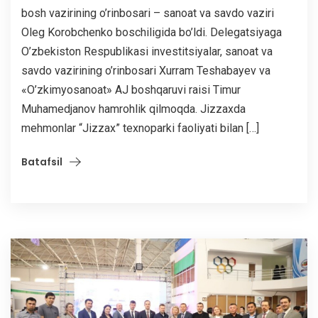
bosh vazirining o’rinbosari – sanoat va savdo vaziri
Oleg Korobchenko boschiligida bo’ldi. Delegatsiyaga
O’zbekiston Respublikasi investitsiyalar, sanoat va
savdo vazirining o’rinbosari Xurram Teshabayev va
«O’zkimyosanoat» AJ boshqaruvi raisi Timur
Muhamedjanov hamrohlik qilmoqda. Jizzaxda
mehmonlar “Jizzax” texnoparki faoliyati bilan […]
Batafsil