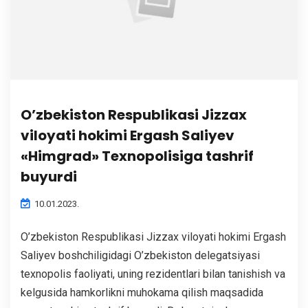
O’zbekiston Respublikasi Jizzax
viloyati hokimi Ergash Saliyev
«Himgrad» Texnopolisiga tashrif
buyurdi
10.01.2023.
O’zbekiston Respublikasi Jizzax viloyati hokimi Ergash
Saliyev boshchiligidagi O’zbekiston delegatsiyasi
texnopolis faoliyati, uning rezidentlari bilan tanishish va
kelgusida hamkorlikni muhokama qilish maqsadida