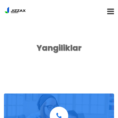
BOSH SAHIFA
Yangiliklar
TEXNOPARK
REZIDENTLARGA
YANGILIKLAR
KONTAKTLAR