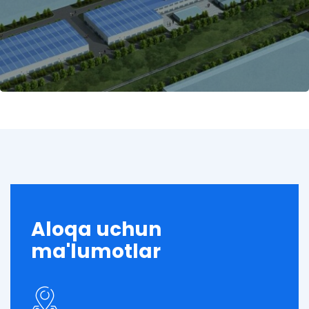
Aloqa uchun
ma'lumotlar