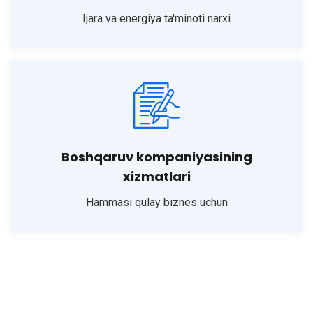
Ijara va energiya ta'minoti narxi
Boshqaruv kompaniyasining
xizmatlari
Hammasi qulay biznes uchun