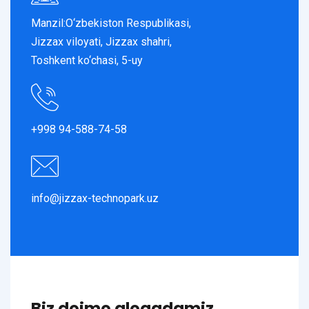
Manzil:O‘zbekiston Respublikasi,
Jizzax viloyati, Jizzax shahri,
Toshkent ko‘chasi, 5-uy
+998 94-588-74-58
info@jizzax-technopark.uz
Biz doimo aloqadamiz