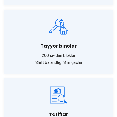
Tayyor binolar
2
200 м
dan bloklar
Shift balandligi 8 m gacha
Tariflar