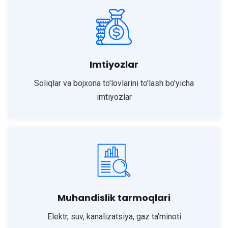
Imtiyozlar
Soliqlar va bojxona to'lovlarini to'lash bo'yicha
imtiyozlar
Muhandislik tarmoqlari
Elektr, suv, kanalizatsiya, gaz ta'minoti