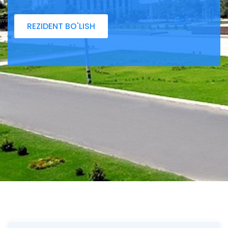
REZIDENT BO'LISH